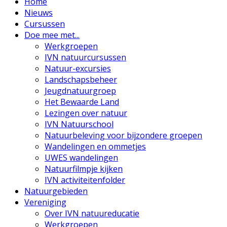
Home
Nieuws
Cursussen
Doe mee met...
Werkgroepen
IVN natuurcursussen
Natuur-excursies
Landschapsbeheer
Jeugdnatuurgroep
Het Bewaarde Land
Lezingen over natuur
IVN Natuurschool
Natuurbeleving voor bijzondere groepen
Wandelingen en ommetjes
UWES wandelingen
Natuurfilmpje kijken
IVN activiteitenfolder
Natuurgebieden
Vereniging
Over IVN natuureducatie
Werkgroepen