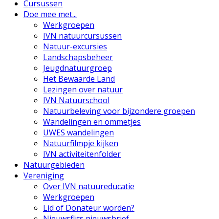
Cursussen
Doe mee met...
Werkgroepen
IVN natuurcursussen
Natuur-excursies
Landschapsbeheer
Jeugdnatuurgroep
Het Bewaarde Land
Lezingen over natuur
IVN Natuurschool
Natuurbeleving voor bijzondere groepen
Wandelingen en ommetjes
UWES wandelingen
Natuurfilmpje kijken
IVN activiteitenfolder
Natuurgebieden
Vereniging
Over IVN natuureducatie
Werkgroepen
Lid of Donateur worden?
Nieuwsflits nieuwsbrief