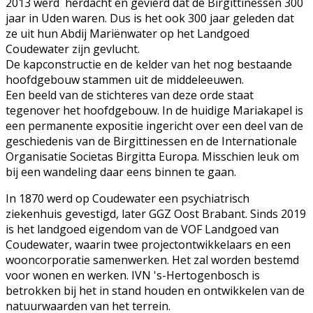
2013 werd herdacht en gevierd dat de Birgittinessen 300
jaar in Uden waren. Dus is het ook 300 jaar geleden dat
ze uit hun Abdij Mariënwater op het Landgoed
Coudewater zijn gevlucht.
De kapconstructie en de kelder van het nog bestaande
hoofdgebouw stammen uit de middeleeuwen.
Een beeld van de stichteres van deze orde staat
tegenover het hoofdgebouw. In de huidige Mariakapel is
een permanente expositie ingericht over een deel van de
geschiedenis van de Birgittinessen en de Internationale
Organisatie Societas Birgitta Europa. Misschien leuk om
bij een wandeling daar eens binnen te gaan.
In 1870 werd op Coudewater een psychiatrisch
ziekenhuis gevestigd, later GGZ Oost Brabant. Sinds 2019
is het landgoed eigendom van de VOF Landgoed van
Coudewater, waarin twee projectontwikkelaars en een
wooncorporatie samenwerken. Het zal worden bestemd
voor wonen en werken. IVN 's-Hertogenbosch is
betrokken bij het in stand houden en ontwikkelen van de
natuurwaarden van het terrein.