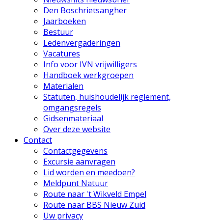
Den Boschrietsangher
Jaarboeken
Bestuur
Ledenvergaderingen
Vacatures
Info voor IVN vrijwilligers
Handboek werkgroepen
Materialen
Statuten, huishoudelijk reglement,
omgangsregels
Gidsenmateriaal
Over deze website
Contact
Contactgegevens
Excursie aanvragen
Lid worden en meedoen?
Meldpunt Natuur
Route naar 't Wikveld Empel
Route naar BBS Nieuw Zuid
Uw privacy