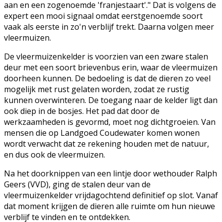
aan en een zogenoemde 'franjestaart'." Dat is volgens de
expert een mooi signaal omdat eerstgenoemde soort
vaak als eerste in zo'n verblijf trekt. Daarna volgen meer
vleermuizen.
De vleermuizenkelder is voorzien van een zware stalen
deur met een soort brievenbus erin, waar de vleermuizen
doorheen kunnen. De bedoeling is dat de dieren zo veel
mogelijk met rust gelaten worden, zodat ze rustig
kunnen overwinteren. De toegang naar de kelder ligt dan
ook diep in de bosjes. Het pad dat door de
werkzaamheden is gevormd, moet nog dichtgroeien. Van
mensen die op Landgoed Coudewater komen wonen
wordt verwacht dat ze rekening houden met de natuur,
en dus ook de vleermuizen.
Na het doorknippen van een lintje door wethouder Ralph
Geers (VVD), ging de stalen deur van de
vleermuizenkelder vrijdagochtend definitief op slot. Vanaf
dat moment krijgen de dieren alle ruimte om hun nieuwe
verblijf te vinden en te ontdekken.