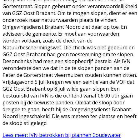
Gorterstraat. Slopen gebeurt onder verantwoordelijkheid
van GGZ Oost Brabant. Om te mogen slopen, dient er een
onderzoek naar natuurwaarden plaats te vinden.
Omgevingsdienst Brabant Noord ziet daar op toe. En
adviseert de gemeente. Er moet aan voorwaarden
worden voldaan, zoals de check van de
Natuurbeschermingswet. Die check was niet gebeurd en
GGZ Oost Brabant had geen toestemming om te slopen.
Desondanks had men een sloopbedrijf besteld. Als IVN
veronderstelden we dat in de te slopen panden aan de
Peter de Gorterstraat vleermuizen zouden kunnen zitten.
Vrijdagavond 5 juli kregen we een seintje van de VOF dat
GGZ Oost Brabant op 8 juli wilde gaan slopen. Een
bestuurslid van IVN is die ochtend vanaf 06.00 uur gaan
posten bij de bewuste panden. Omdat de sloop door
dreigde te gaan, heeft hij de Omgevingsdienst Brabant
Noord ingeschakeld. Die was meteen ter plaatse en heeft
de sloop stilgelegd.
Lees meer: IVN betrokken bij plannen Coudewater