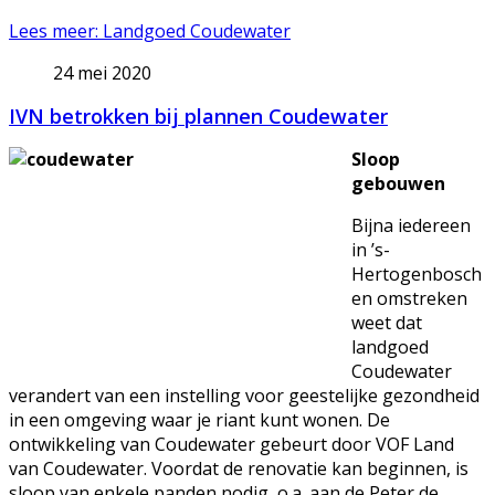
Lees meer: Landgoed Coudewater
24 mei 2020
IVN betrokken bij plannen Coudewater
Sloop
gebouwen
Bijna iedereen
in ’s-
Hertogenbosch
en omstreken
weet dat
landgoed
Coudewater
verandert van een instelling voor geestelijke gezondheid
in een omgeving waar je riant kunt wonen. De
ontwikkeling van Coudewater gebeurt door VOF Land
van Coudewater. Voordat de renovatie kan beginnen, is
sloop van enkele panden nodig, o.a. aan de Peter de