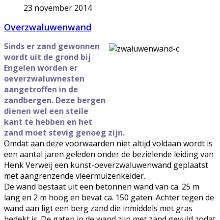
23 november 2014
Overzwaluwenwand
Sinds er zand gewonnen
wordt uit de grond bij
Engelen worden er
oeverzwaluwnesten
aangetroffen in de
zandbergen. Deze bergen
dienen wel een steile
kant te hebben en het
zand moet stevig genoeg zijn.
Omdat aan deze voorwaarden niet altijd voldaan wordt is
een aantal jaren geleden onder de bezielende leiding van
Henk Verweij een kunst-oeverzwaluwenwand geplaatst
met aangrenzende vleermuizenkelder.
De wand bestaat uit een betonnen wand van ca. 25 m
lang en 2 m hoog en bevat ca. 150 gaten. Achter tegen de
wand aan ligt een berg zand die inmiddels met gras
bedekt is. De gaten in de wand zijn met zand gevuld zodat