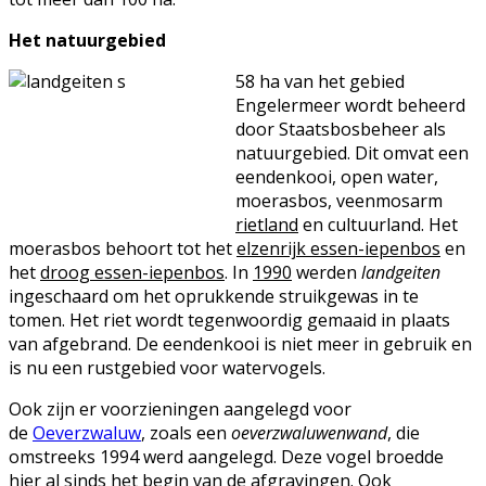
Het natuurgebied
58 ha van het gebied
Engelermeer wordt beheerd
door Staatsbosbeheer als
natuurgebied. Dit omvat een
eendenkooi, open water,
moerasbos, veenmosarm
rietland
en cultuurland. Het
moerasbos behoort tot het
elzenrijk essen-iepenbos
en
het
droog essen-iepenbos
. In
1990
werden
landgeiten
ingeschaard om het oprukkende struikgewas in te
tomen. Het riet wordt tegenwoordig gemaaid in plaats
van afgebrand. De eendenkooi is niet meer in gebruik en
is nu een rustgebied voor watervogels.
Ook zijn er voorzieningen aangelegd voor
de
Oeverzwaluw
, zoals een
oeverzwaluwenwand
, die
omstreeks 1994 werd aangelegd. Deze vogel broedde
hier al sinds het begin van de afgravingen. Ook