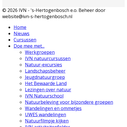
© 2026 IVN - 's-Hertogenbosch e.o. Beheer door
website@ivn-s-hertogenbosch.nl
Home
Nieuws
Cursussen
Doe mee met...
Werkgroepen
IVN natuurcursussen
Natuur-excursies
Landschapsbeheer
Jeugdnatuurgroep
Het Bewaarde Land
Lezingen over natuur
IVN Natuurschool
Natuurbeleving voor bijzondere groepen
Wandelingen en ommetjes
UWES wandelingen
Natuurfilmpje kijken