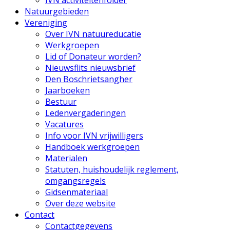
IVN activiteitenfolder
Natuurgebieden
Vereniging
Over IVN natuureducatie
Werkgroepen
Lid of Donateur worden?
Nieuwsflits nieuwsbrief
Den Boschrietsangher
Jaarboeken
Bestuur
Ledenvergaderingen
Vacatures
Info voor IVN vrijwilligers
Handboek werkgroepen
Materialen
Statuten, huishoudelijk reglement,
omgangsregels
Gidsenmateriaal
Over deze website
Contact
Contactgegevens