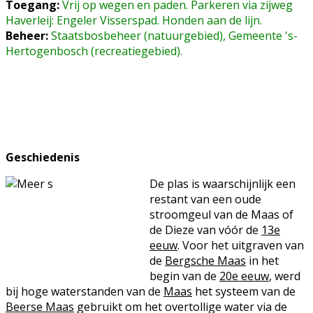
Toegang:
Vrij op wegen en paden. Parkeren via zijweg
Haverleij: Engeler Visserspad. Honden aan de lijn.
Beheer:
Staatsbosbeheer (natuurgebied), Gemeente 's-
Hertogenbosch (recreatiegebied).
Geschiedenis
De plas is waarschijnlijk een
restant van een oude
stroomgeul van de Maas of
de Dieze van vóór de
13e
eeuw
. Voor het uitgraven van
de
Bergsche Maas
in het
begin van de
20e eeuw
, werd
bij hoge waterstanden van de
Maas
het systeem van de
Beerse Maas
gebruikt om het overtollige water via de