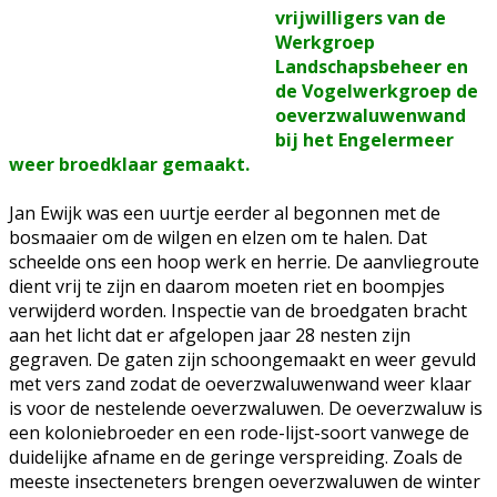
vrijwilligers van de
Werkgroep
Landschapsbeheer en
de Vogelwerkgroep de
oeverzwaluwenwand
bij het Engelermeer
weer broedklaar gemaakt.
Jan Ewijk was een uurtje eerder al begonnen met de
bosmaaier om de wilgen en elzen om te halen. Dat
scheelde ons een hoop werk en herrie. De aanvliegroute
dient vrij te zijn en daarom moeten riet en boompjes
verwijderd worden. Inspectie van de broedgaten bracht
aan het licht dat er afgelopen jaar 28 nesten zijn
gegraven. De gaten zijn schoongemaakt en weer gevuld
met vers zand zodat de oeverzwaluwenwand weer klaar
is voor de nestelende oeverzwaluwen. De oeverzwaluw is
een koloniebroeder en een rode-lijst-soort vanwege de
duidelijke afname en de geringe verspreiding. Zoals de
meeste insecteneters brengen oeverzwaluwen de winter