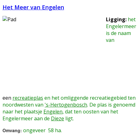
Het Meer van Engelen
Ligging:
het
Engelermeer
is de naam
van
een
recreatieplas
en het omliggende recreatiegebied ten
noordwesten van
's-Hertogenbosch
. De plas is genoemd
naar het plaatsje
Engelen
, dat ten oosten van het
Engelermeer aan de
Dieze
ligt.
ongeveer 58 ha.
Omvang: