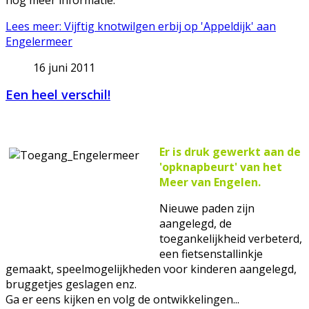
nog meer informatie.
Lees meer: Vijftig knotwilgen erbij op 'Appeldijk' aan
Engelermeer
16 juni 2011
Een heel verschil!
Er is druk gewerkt aan de
'opknapbeurt' van het
Meer van Engelen.
Nieuwe paden zijn
aangelegd, de
toegankelijkheid verbeterd,
een fietsenstallinkje
gemaakt, speelmogelijkheden voor kinderen aangelegd,
bruggetjes geslagen enz.
Ga er eens kijken en volg de ontwikkelingen...