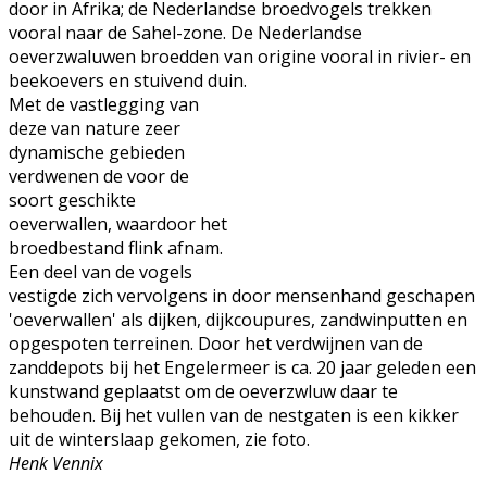
door in Afrika; de Nederlandse broedvogels trekken
vooral naar de Sahel-zone. De Nederlandse
oeverzwaluwen broedden van origine vooral in rivier- en
beekoevers en stuivend duin.
Met de vastlegging van
deze van nature zeer
dynamische gebieden
verdwenen de voor de
soort geschikte
oeverwallen, waardoor het
broedbestand flink afnam.
Een deel van de vogels
vestigde zich vervolgens in door mensenhand geschapen
'oeverwallen' als dijken, dijkcoupures, zandwinputten en
opgespoten terreinen. Door het verdwijnen van de
zanddepots bij het Engelermeer is ca. 20 jaar geleden een
kunstwand geplaatst om de oeverzwluw daar te
behouden. Bij het vullen van de nestgaten is een kikker
uit de winterslaap gekomen, zie foto.
Henk Vennix