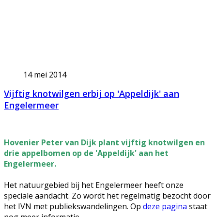
14 mei 2014
Vijftig knotwilgen erbij op 'Appeldijk' aan
Engelermeer
Hovenier Peter van Dijk plant vijftig knotwilgen en
drie appelbomen op de 'Appeldijk' aan het
Engelermeer.
Het natuurgebied bij het Engelermeer heeft onze
speciale aandacht. Zo wordt het regelmatig bezocht door
het IVN met publiekswandelingen. Op
deze pagina
staat