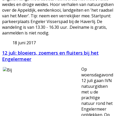
weides en droge weides. Hoor verhalen van natuurgidsen
over de Appeldijk, eendenkooi, landgeiten en 'het raadsel
van het Meer’. Tip: neem een verrekijker mee. Startpunt:
parkeerplaats Engeler Visserspad bij de Haverlij. De
wandeling is van 13.30 - 16.30 uur. .Deelname is gratis,
aanmelden is niet nodig.
18 juni 2017
12 juli: bloeiers, zoemers en fluiters bij het
Engelermeer
Op
woensdagavond
12 juli gaan IVN
natuurgidsen
met u de
prachtige
natuur rond het
Engelermeer
ontdekken. Op