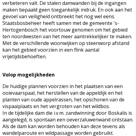
verbeteren valt. De stalen damwanden bij de ingangen
maken bepaald geen toegankelijk indruk. En ook aan het
gevoel van veiligheid ontbreekt het nog wel eens.
Staatsbosbeheer heeft samen met de gemeente 's-
Hertogenbosch het voortouw genomen om het gebied
ten noordwesten van het meer aantrekkelijker te maken.
Met de verschillende woonwijken op steenworp afstand
kan het gebied voorzien in een flink aantal
vrijetijdsbehoeften.
Volop mogelijkheden
De huidige plannen voorzien in het plaatsen van een
ooievaarspaal, het herstellen van de appeldijk en het
planten van oude appelrassen, het opschonen van de
vispaaiplaats en het vergroten van het wildbos.
In de tijdelijke dam die i.v.m. zandwinning door Boskalis is
aangelegd, is spontaan een oeverzaluwenwand ontstaan.
Als de dam kan worden behouden kan deze tevens als
wandelparoute en wildpassage worden gebruikt.