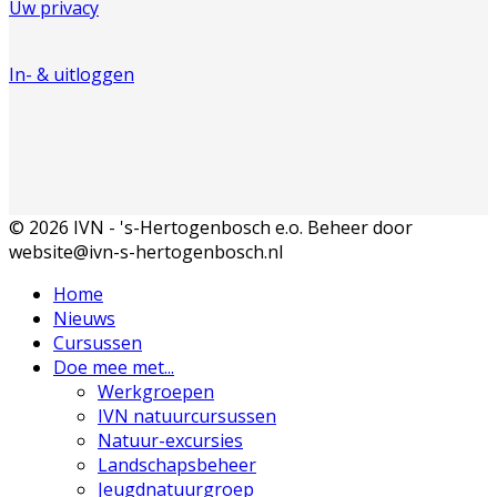
Uw privacy
In- & uitloggen
© 2026 IVN - 's-Hertogenbosch e.o. Beheer door
website@ivn-s-hertogenbosch.nl
Home
Nieuws
Cursussen
Doe mee met...
Werkgroepen
IVN natuurcursussen
Natuur-excursies
Landschapsbeheer
Jeugdnatuurgroep