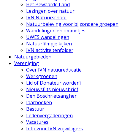
Het Bewaarde Land
Lezingen over natuur
IVN Natuurschool
Natuurbeleving voor bijzondere groepen
Wandelingen en ommetjes
UWES wandelingen
Natuurfilmpje kijken
IVN activiteitenfolder
Natuurgebieden
Vereniging
Over IVN natuureducatie
Werkgroepen
Lid of Donateur worden?
Nieuwsflits nieuwsbrief
Den Boschrietsangher
Jaarboeken
Bestuur
Ledenvergaderingen
Vacatures
Info voor IVN vrijwilligers