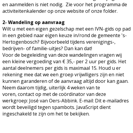
en aanmelden is niet nodig. Zie voor het programma de
activiteitenkalender op onze website of onze folder.
2- Wandeling op aanvraag
Wilt u met een eigen gezelschap met een IVN-gids op pad
in een gebied naar eigen keuze in/rond de gemeente 's-
Hertogenbosch? Bijvoorbeeld tijdens verenigings-,
bedrijven- of familie-uitjes? Dan kan dat!
Voor de begeleiding van deze wandelingen vragen wij
een kleine vergoeding van € 35,- per 2 uur per gids. Het
aantal deelnemers per gids is maximaal 15. Houd u er
rekening mee dat we een groep vrijwlligers zijn en niet
kunnen garanderen of de aanvraag altijd door kan gaan.
Neem daarom tijdig, uiterlijk 4 weken van te
voren, contact op met de coördinator van deze
werkgroep: José van Oers-Abbink. E-mail:
Dit e-mailadres
wordt beveiligd tegen spambots. JavaScript dient
ingeschakeld te zijn om het te bekijken.