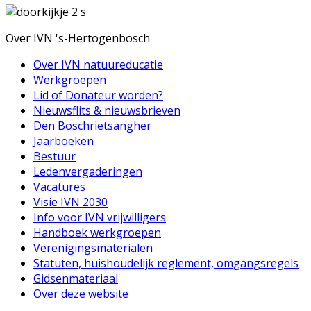
Over IVN 's-Hertogenbosch
Over IVN natuureducatie
Werkgroepen
Lid of Donateur worden?
Nieuwsflits & nieuwsbrieven
Den Boschrietsangher
Jaarboeken
Bestuur
Ledenvergaderingen
Vacatures
Visie IVN 2030
Info voor IVN vrijwilligers
Handboek werkgroepen
Verenigingsmaterialen
Statuten, huishoudelijk reglement, omgangsregels
Gidsenmateriaal
Over deze website