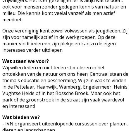
vrijwilligers. Het is er gezellig en er is altijd wat te doen,
ook voor mensen zonder gedegen kennis van natuur en
milieu. Die kennis komt veelal vanzelf als men actief
meedoet.
Onze vereniging kent zowel volwassen als jeugdleden. Zij
zijn voornamelijk actief in de werkgroepen. Op deze
manier vindt iedereen zijn plekje en kan zo de eigen
interesses verder uitdiepen.
Wat staan we voor?
Wij willen leden en niet-leden stimuleren in het
ontdekken van de natuur om ons heen. Centraal staan de
thema's educatie en bescherming. Wij zijn vaak te vinden
in de Pettelaar, Haanwijk, Wamberg, Engelermeer, Heinis,
Vughtse Heide of in het Bossche Broek. Maar ook het
park of de groenstrook in de straat zijn vaak waardevol
en interessant!
Wat bieden we?
- IVN organiseert uiteenlopende cursussen over planten,
dieren en landschappen.