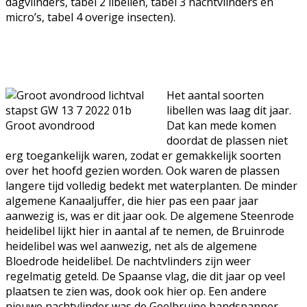
dagvlinders, tabel 2 libellen, tabel 3 nachtvlinders en
micro’s, tabel 4 overige insecten).
Het aantal soorten
libellen was laag dit jaar.
Groot avondrood
Dat kan mede komen
doordat de plassen niet
erg toegankelijk waren, zodat er gemakkelijk soorten
over het hoofd gezien worden. Ook waren de plassen
langere tijd volledig bedekt met waterplanten. De minder
algemene Kanaaljuffer, die hier pas een paar jaar
aanwezig is, was er dit jaar ook. De algemene Steenrode
heidelibel lijkt hier in aantal af te nemen, de Bruinrode
heidelibel was wel aanwezig, net als de algemene
Bloedrode heidelibel. De nachtvlinders zijn weer
regelmatig geteld. De Spaanse vlag, die dit jaar op veel
plaatsen te zien was, dook ook hier op. Een andere
nieuwe nachtvlinder was de Geelbruine bandspanner,