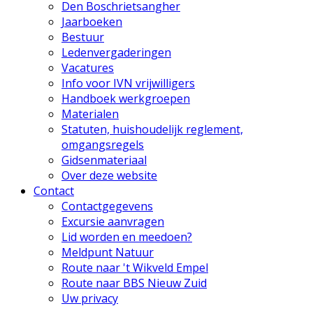
Den Boschrietsangher
Jaarboeken
Bestuur
Ledenvergaderingen
Vacatures
Info voor IVN vrijwilligers
Handboek werkgroepen
Materialen
Statuten, huishoudelijk reglement,
omgangsregels
Gidsenmateriaal
Over deze website
Contact
Contactgegevens
Excursie aanvragen
Lid worden en meedoen?
Meldpunt Natuur
Route naar 't Wikveld Empel
Route naar BBS Nieuw Zuid
Uw privacy