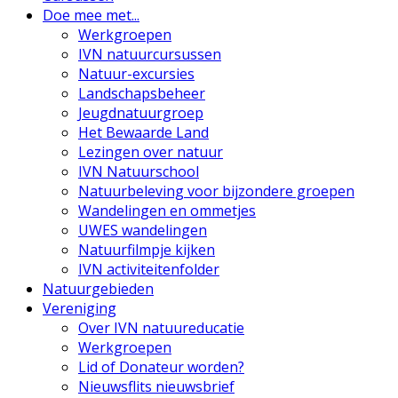
Doe mee met...
Werkgroepen
IVN natuurcursussen
Natuur-excursies
Landschapsbeheer
Jeugdnatuurgroep
Het Bewaarde Land
Lezingen over natuur
IVN Natuurschool
Natuurbeleving voor bijzondere groepen
Wandelingen en ommetjes
UWES wandelingen
Natuurfilmpje kijken
IVN activiteitenfolder
Natuurgebieden
Vereniging
Over IVN natuureducatie
Werkgroepen
Lid of Donateur worden?
Nieuwsflits nieuwsbrief