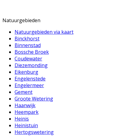
Natuurgebieden
Natuurgebieden via kaart
Binckhorst
Binnenstad
Bossche Broek
Coudewater
Diezemonding
Eikenburg
Engelenstede
Engelermeer
Gement
Groote Wetering
Haanwijk
Heempark
Heinis
Heinistuin
Hertogswetering