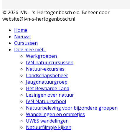
© 2026 IVN - 's-Hertogenbosch e.o. Beheer door
website@ivn-s-hertogenbosch.nl
Home
Nieuws
Cursussen
Doe mee met...
Werkgroepen
IVN natuurcursussen
Natuur-excursies
Landschapsbeheer
Jeugdnatuurgroep
Het Bewaarde Land
Lezingen over natuur
IVN Natuurschool
Natuurbeleving voor bijzondere groepen
Wandelingen en ommetjes
UWES wandelingen
Natuurfilmpje kijken