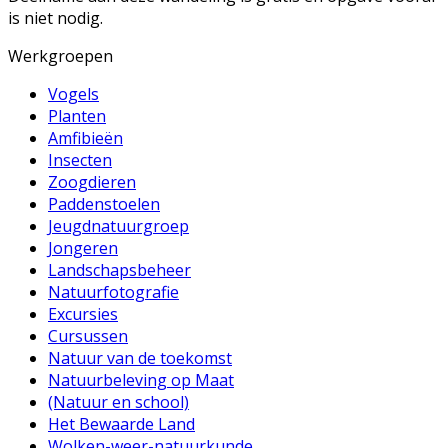
is niet nodig.
Werkgroepen
Vogels
Planten
Amfibieën
Insecten
Zoogdieren
Paddenstoelen
Jeugdnatuurgroep
Jongeren
Landschapsbeheer
Natuurfotografie
Excursies
Cursussen
Natuur van de toekomst
Natuurbeleving op Maat
(Natuur en school)
Het Bewaarde Land
Wolken-weer-natuurkunde