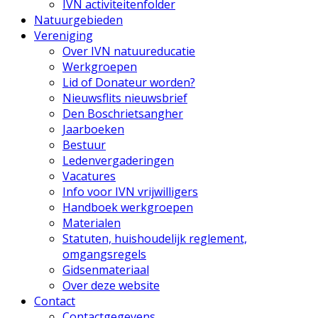
IVN activiteitenfolder
Natuurgebieden
Vereniging
Over IVN natuureducatie
Werkgroepen
Lid of Donateur worden?
Nieuwsflits nieuwsbrief
Den Boschrietsangher
Jaarboeken
Bestuur
Ledenvergaderingen
Vacatures
Info voor IVN vrijwilligers
Handboek werkgroepen
Materialen
Statuten, huishoudelijk reglement,
omgangsregels
Gidsenmateriaal
Over deze website
Contact
Contactgegevens