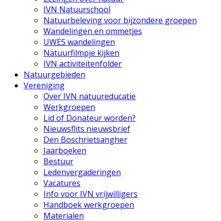
IVN Natuurschool
Natuurbeleving voor bijzondere groepen
Wandelingen en ommetjes
UWES wandelingen
Natuurfilmpje kijken
IVN activiteitenfolder
Natuurgebieden
Vereniging
Over IVN natuureducatie
Werkgroepen
Lid of Donateur worden?
Nieuwsflits nieuwsbrief
Den Boschrietsangher
Jaarboeken
Bestuur
Ledenvergaderingen
Vacatures
Info voor IVN vrijwilligers
Handboek werkgroepen
Materialen