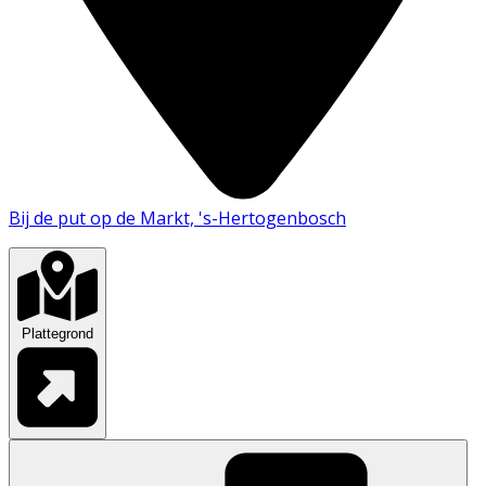
Bij de put op de Markt, 's-Hertogenbosch
Plattegrond