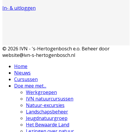
In- & uitloggen
© 2026 IVN - 's-Hertogenbosch e.o. Beheer door
website@ivn-s-hertogenbosch.nl
Home
Nieuws
Cursussen
Doe mee met...
Werkgroepen
IVN natuurcursussen
Natuur-excursies
Landschapsbeheer
Jeugdnatuurgroep
Het Bewaarde Land
Lezingen over natuur