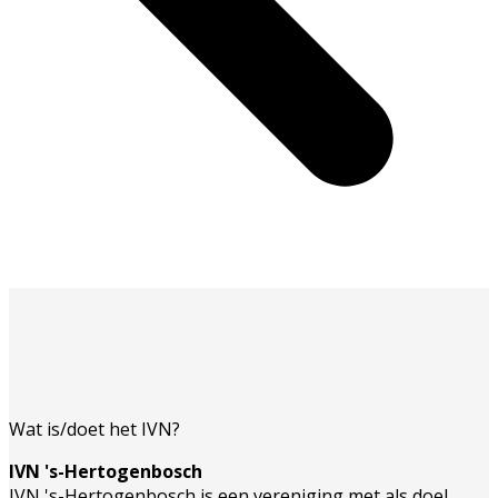
Wat is/doet het IVN?
IVN 's-Hertogenbosch
IVN 's-Hertogenbosch is een vereniging met als doel