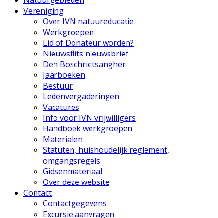
Vereniging
Over IVN natuureducatie
Werkgroepen
Lid of Donateur worden?
Nieuwsflits nieuwsbrief
Den Boschrietsangher
Jaarboeken
Bestuur
Ledenvergaderingen
Vacatures
Info voor IVN vrijwilligers
Handboek werkgroepen
Materialen
Statuten, huishoudelijk reglement,
omgangsregels
Gidsenmateriaal
Over deze website
Contact
Contactgegevens
Excursie aanvragen