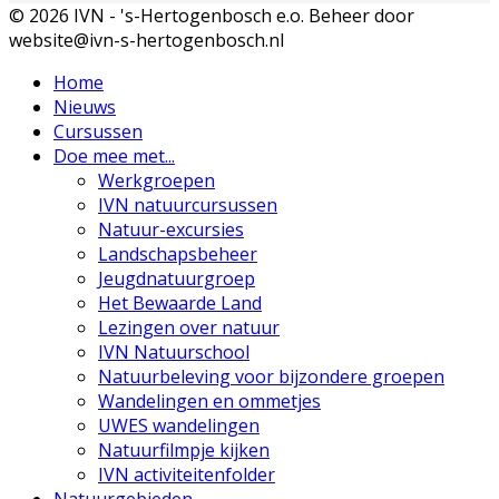
© 2026 IVN - 's-Hertogenbosch e.o. Beheer door
website@ivn-s-hertogenbosch.nl
Home
Nieuws
Cursussen
Doe mee met...
Werkgroepen
IVN natuurcursussen
Natuur-excursies
Landschapsbeheer
Jeugdnatuurgroep
Het Bewaarde Land
Lezingen over natuur
IVN Natuurschool
Natuurbeleving voor bijzondere groepen
Wandelingen en ommetjes
UWES wandelingen
Natuurfilmpje kijken
IVN activiteitenfolder
Natuurgebieden