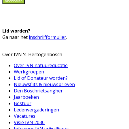
Abonneren
Lid worden?
Ga naar het
inschrijfformulier
.
Over IVN 's-Hertogenbosch
Over IVN natuureducatie
Werkgroepen
Lid of Donateur worden?
Nieuwsflits & nieuwsbrieven
Den Boschrietsangher
Jaarboeken
Bestuur
Ledenvergaderingen
Vacatures
Visie IVN 2030
Info voor IVN vrijwilligers