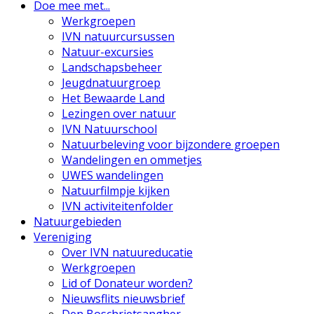
Doe mee met...
Werkgroepen
IVN natuurcursussen
Natuur-excursies
Landschapsbeheer
Jeugdnatuurgroep
Het Bewaarde Land
Lezingen over natuur
IVN Natuurschool
Natuurbeleving voor bijzondere groepen
Wandelingen en ommetjes
UWES wandelingen
Natuurfilmpje kijken
IVN activiteitenfolder
Natuurgebieden
Vereniging
Over IVN natuureducatie
Werkgroepen
Lid of Donateur worden?
Nieuwsflits nieuwsbrief