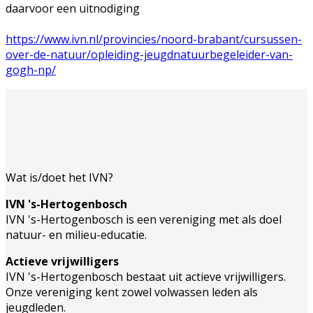
daarvoor een uitnodiging
https://www.ivn.nl/provincies/noord-brabant/cursussen-
over-de-natuur/opleiding-jeugdnatuurbegeleider-van-
gogh-np/
Wat is/doet het IVN?
IVN 's-Hertogenbosch
IVN 's-Hertogenbosch is een vereniging met als doel
natuur- en milieu-educatie.
Actieve vrijwilligers
IVN 's-Hertogenbosch bestaat uit actieve vrijwilligers.
Onze vereniging kent zowel volwassen leden als
jeugdleden.