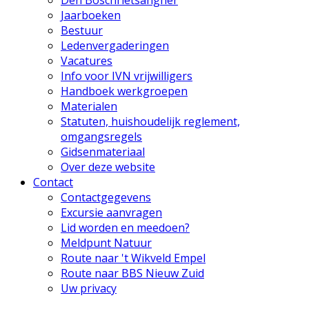
Den Boschrietsangher
Jaarboeken
Bestuur
Ledenvergaderingen
Vacatures
Info voor IVN vrijwilligers
Handboek werkgroepen
Materialen
Statuten, huishoudelijk reglement,
omgangsregels
Gidsenmateriaal
Over deze website
Contact
Contactgegevens
Excursie aanvragen
Lid worden en meedoen?
Meldpunt Natuur
Route naar 't Wikveld Empel
Route naar BBS Nieuw Zuid
Uw privacy