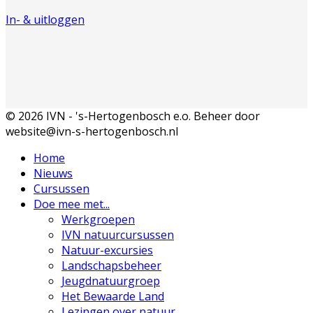
In- & uitloggen
© 2026 IVN - 's-Hertogenbosch e.o. Beheer door
website@ivn-s-hertogenbosch.nl
Home
Nieuws
Cursussen
Doe mee met...
Werkgroepen
IVN natuurcursussen
Natuur-excursies
Landschapsbeheer
Jeugdnatuurgroep
Het Bewaarde Land
Lezingen over natuur