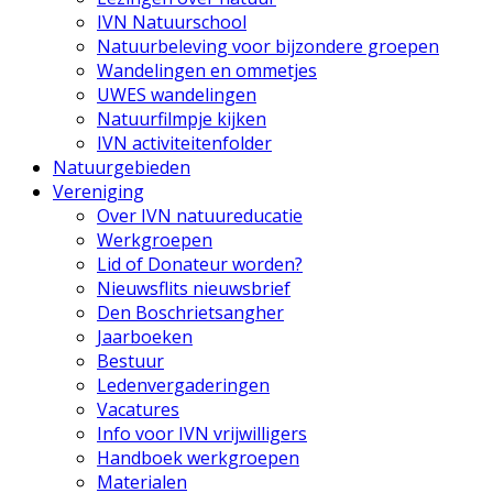
IVN Natuurschool
Natuurbeleving voor bijzondere groepen
Wandelingen en ommetjes
UWES wandelingen
Natuurfilmpje kijken
IVN activiteitenfolder
Natuurgebieden
Vereniging
Over IVN natuureducatie
Werkgroepen
Lid of Donateur worden?
Nieuwsflits nieuwsbrief
Den Boschrietsangher
Jaarboeken
Bestuur
Ledenvergaderingen
Vacatures
Info voor IVN vrijwilligers
Handboek werkgroepen
Materialen