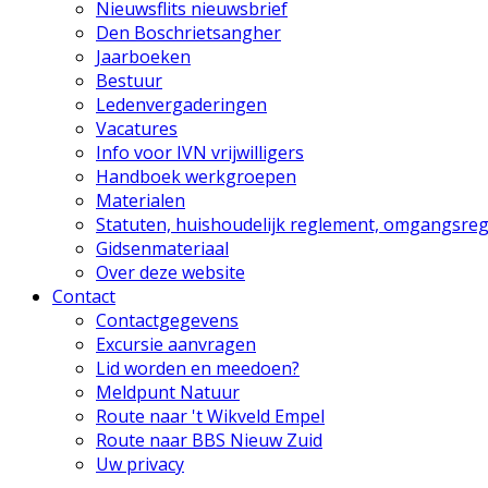
Nieuwsflits nieuwsbrief
Den Boschrietsangher
Jaarboeken
Bestuur
Ledenvergaderingen
Vacatures
Info voor IVN vrijwilligers
Handboek werkgroepen
Materialen
Statuten, huishoudelijk reglement, omgangsreg
Gidsenmateriaal
Over deze website
Contact
Contactgegevens
Excursie aanvragen
Lid worden en meedoen?
Meldpunt Natuur
Route naar 't Wikveld Empel
Route naar BBS Nieuw Zuid
Uw privacy