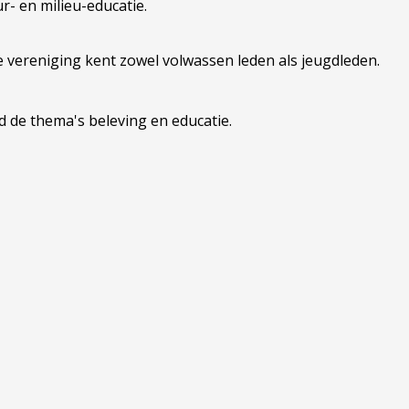
r- en milieu-educatie.
ze vereniging kent zowel volwassen leden als jeugdleden.
d de thema's beleving en educatie.