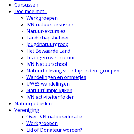
Cursussen
Doe mee met...
Werkgroepen
IVN natuurcursussen
Natuur-excursies
Landschapsbeheer
Jeugdnatuurgroep
Het Bewaarde Land
Lezingen over natuur
IVN Natuurschool
Natuurbeleving voor bijzondere groepen
Wandelingen en ommetjes
UWES wandelingen
Natuurfilmpje kijken
IVN activiteitenfolder
Natuurgebieden
Vereniging
Over IVN natuureducatie
Werkgroepen
Lid of Donateur worden?