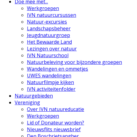
Doe mee met...
Werkgroepen
IVN natuurcursussen
Natuur-excursies
Landschapsbeheer
Jeugdnatuurgroep
Het Bewaarde Land
Lezingen over natuur
IVN Natuurschool
Natuurbeleving voor bijzondere groepen
Wandelingen en ommetjes
UWES wandelingen
Natuurfilmpje kijken
IVN activiteitenfolder
Natuurgebieden
Vereniging
Over IVN natuureducatie
Werkgroepen
Lid of Donateur worden?
Nieuwsflits nieuwsbrief
Den Boschrietsangher