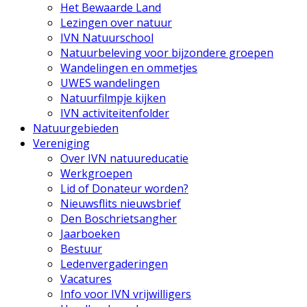
Het Bewaarde Land
Lezingen over natuur
IVN Natuurschool
Natuurbeleving voor bijzondere groepen
Wandelingen en ommetjes
UWES wandelingen
Natuurfilmpje kijken
IVN activiteitenfolder
Natuurgebieden
Vereniging
Over IVN natuureducatie
Werkgroepen
Lid of Donateur worden?
Nieuwsflits nieuwsbrief
Den Boschrietsangher
Jaarboeken
Bestuur
Ledenvergaderingen
Vacatures
Info voor IVN vrijwilligers