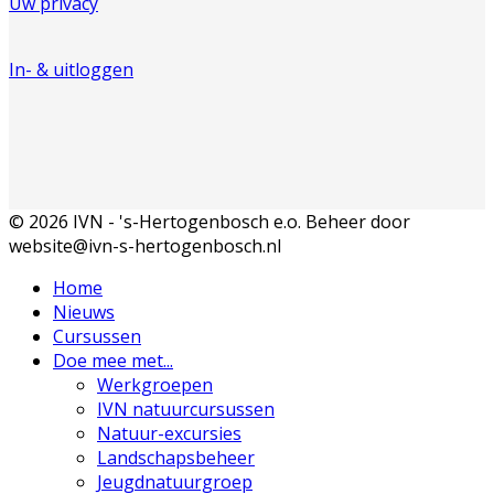
Uw privacy
In- & uitloggen
© 2026 IVN - 's-Hertogenbosch e.o. Beheer door
website@ivn-s-hertogenbosch.nl
Home
Nieuws
Cursussen
Doe mee met...
Werkgroepen
IVN natuurcursussen
Natuur-excursies
Landschapsbeheer
Jeugdnatuurgroep