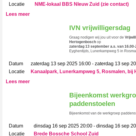
Locatie
NME-lokaal BBS NIeuw Zuid (zie contact)
Lees meer
IVN vrijwilligersdag
Graag nodigen wij jou uit voor de
Vrijwi
Hertogenbosch
op
zaterdag 13 september a.s. van 16.00-
Eyghentijds, Lunerkampweg 5 in Rosmalen
Datum
zaterdag 13 sep 2025 16:00 - zaterdag 13 sep 2
Locatie
Kanaalpark, Lunerkampweg 5, Rosmalen, bij 
Lees meer
Bijeenkomst werkgr
paddenstoelen
Bijeenkomst van de werkgroep paddens
Datum
dinsdag 16 sep 2025 20:00 - dinsdag 16 sep 2
Locatie
Brede Bossche School Zuid