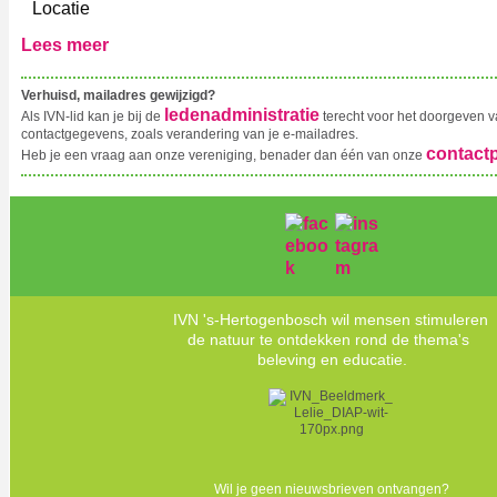
Locatie
Lees meer
‍Verhuisd, mailadres gewijzigd?
ledenadministratie
Als IVN-lid kan je bij de
terecht voor het doorgeven va
contactgegevens, zoals verandering van je e-mailadres.
contact
Heb je een vraag aan onze vereniging, benader dan één van onze
IVN 's-Hertogenbosch wil mensen stimuleren
de natuur te ontdekken rond de thema's
beleving en educatie.
Wil je geen nieuwsbrieven ontvangen?