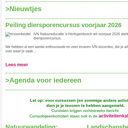
>‍Nieuwtjes
Peiling diersporencursus voorjaar 2026
IVN Natuureducatie 's-Hertogenbosch wil voorjaar 2026 star
diersporencursus.
We hebben al een aantal enthousiaste en zeer ervaren IVN-docenten, die je al
over waar je vaak...
Lees meer
>‍Agenda voor iedereen
Let op: voor cursussen (en sommige andere activi
dien je je tevoren te hebben aangemeld.
Cursisten krijgen rechtstreeks bericht.
activiteitenka
Cursusbijeenkomsten staan ook in de
Natuurwandeling:
Landschapsbe