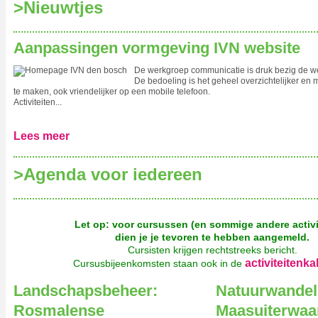
>‍Nieuwtjes
Aanpassingen vormgeving IVN website
De werkgroep communicatie is druk bezig de we
De bedoeling is het geheel overzichtelijker en 
te maken, ook vriendelijker op een mobile telefoon.
Activiteiten...
Lees meer
>‍Agenda voor iedereen
Let op: voor cursussen (en sommige andere activi
dien je je tevoren te hebben aangemeld.
Cursisten krijgen rechtstreeks bericht.
activiteitenka
Cursusbijeenkomsten staan ook in de
Landschapsbeheer:
Natuurwandel
Rosmalense
Maasuiterwaa