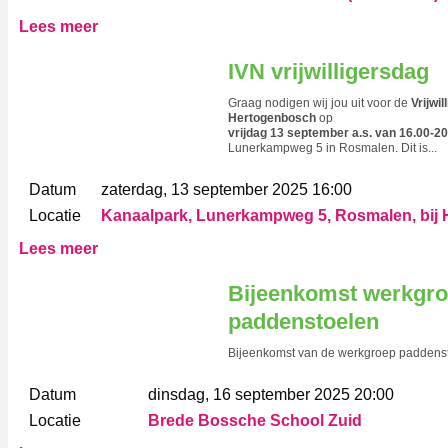
Lees meer
IVN vrijwilligersdag
Graag nodigen wij jou uit voor de
Vrijwi
Hertogenbosch
op
vrijdag 13 september a.s. van 16.00-20
Lunerkampweg 5 in Rosmalen. Dit is...
Datum
zaterdag, 13 september 2025 16:00
Locatie
Kanaalpark, Lunerkampweg 5, Rosmalen, bij 
Lees meer
Bijeenkomst werkgr
paddenstoelen
Bijeenkomst van de werkgroep paddens
Datum
dinsdag, 16 september 2025 20:00
Locatie
Brede Bossche School Zuid