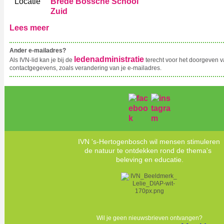
Locatie
Brede Bossche School
Zuid
Lees meer
‍Ander e-mailadres?
ledenadministratie
Als IVN-lid kan je bij de
terecht voor het doorgeven va
contactgegevens, zoals verandering van je e-mailadres.
IVN 's-Hertogenbosch wil mensen stimuleren
de natuur te ontdekken rond de thema's
beleving en educatie.
Wil je geen nieuwsbrieven ontvangen?