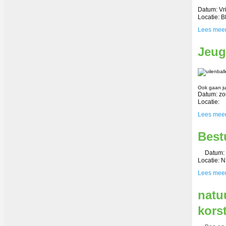
Datum: Vri
Locatie: 
Lees mee
Jeug
Ook gaan jull
Datum: zo
Locatie:
Lees mee
Best
Datum: 
Locatie: 
Lees mee
natu
kors