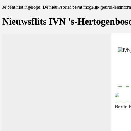
Je bent niet ingelogd. De nieuwsbrief bevat mogelijk gebruikersinfor
Nieuwsflits IVN 's-Hertogenbos
B‍este 