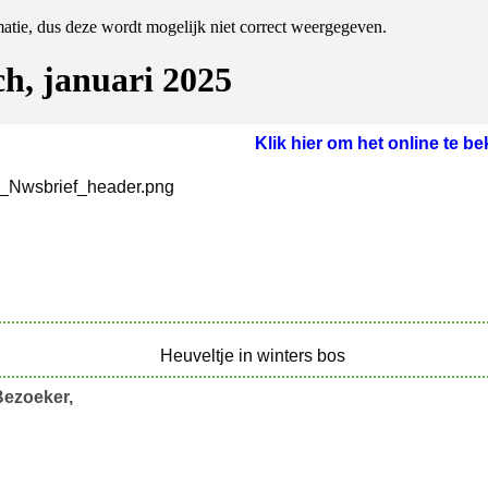
matie, dus deze wordt mogelijk niet correct weergegeven.
ch, januari 2025
Klik hier om het online te be
Bezoeker, ‍