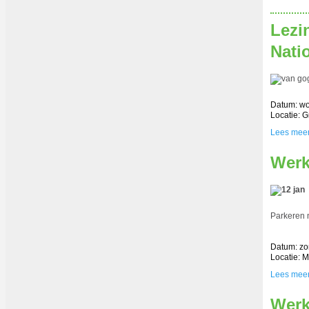
Lezi
Nati
Datum: wo
Locatie: 
Lees mee
Werk
Parkeren n
Datum: zo
Locatie: 
Lees mee
Werk